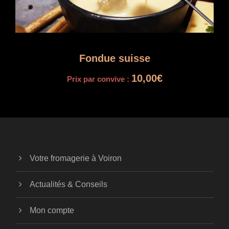
0
,
0
0
Fondue suisse
€
10,00
€
Prix par convive :
Votre fromagerie à Voiron
Actualités & Conseils
Mon compte