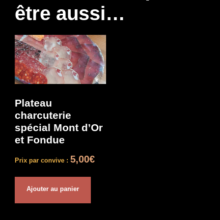
être aussi…
Plateau
charcuterie
spécial Mont d’Or
et Fondue
5,00
€
Prix par convive :
Ajouter au panier