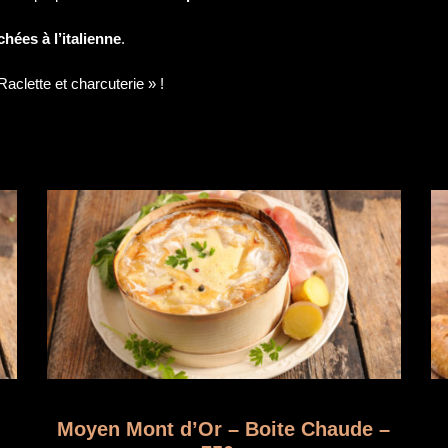
chées à l’italienne
.
lette et charcuterie » !
Moyen Mont d’Or – Boite Chaude –