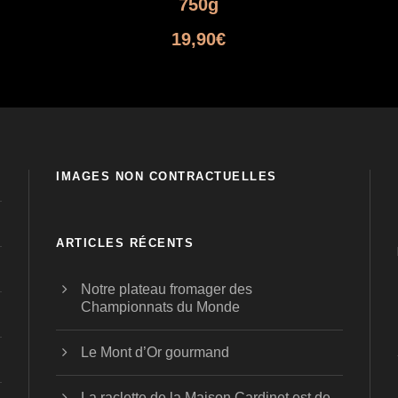
750g
19,90
€
IMAGES NON CONTRACTUELLES
ARTICLES RÉCENTS
Notre plateau fromager des
Championnats du Monde
Le Mont d’Or gourmand
La raclette de la Maison Cardinet est de