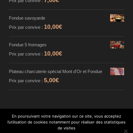
7,00
€
Prix par convive :
Fondue savoyarde
10,00
€
Prix par convive :
Fondue 5 fromages
10,00
€
Prix par convive :
Plateau charcuterie spécial Mont d'Or et Fondue
5,00
€
Prix par convive :
En poursuivant votre navigation sur ce site, vous acceptez
l’utilisation de cookies notamment pour réaliser des statistiques
© MAISON CARDINET - FROMAGER AFFINEUR
de visites
- TOUS DROITS RÉSERVÉS - INTÉGRATION :