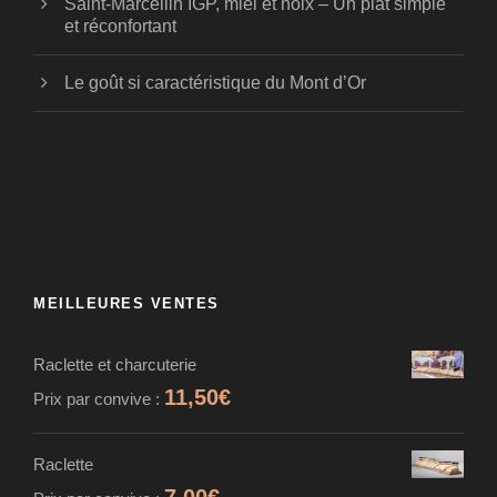
Saint-Marcellin IGP, miel et noix – Un plat simple
et réconfortant
Le goût si caractéristique du Mont d’Or
MEILLEURES VENTES
Raclette et charcuterie
11,50
€
Prix par convive :
Raclette