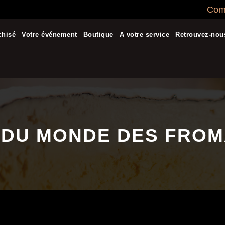
Comm
chisé
Votre événement
Boutique
A votre service
Retrouvez-nou
 DU MONDE DES FROM