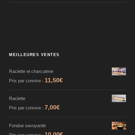
MEILLEURES VENTES
Raclette et charcuterie
11,50
€
Prix par convive :
Raclette
7,00
€
Prix par convive :
Fondue savoyarde
10,00
€
Prix par convive :