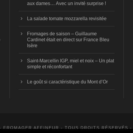
aux dames… Avec un invité surprise !
La salade tomate mozzarella revisitée
Fromages de saison – Guillaume
5
Cardinet était en direct sur France Bleu
Isère
Saint-Marcellin IGP, miel et noix – Un plat
simple et réconfortant
Le goût si caractéristique du Mont d’Or
- FROMAGER AFFINEUR - TOUS DROITS RÉSERVÉS -