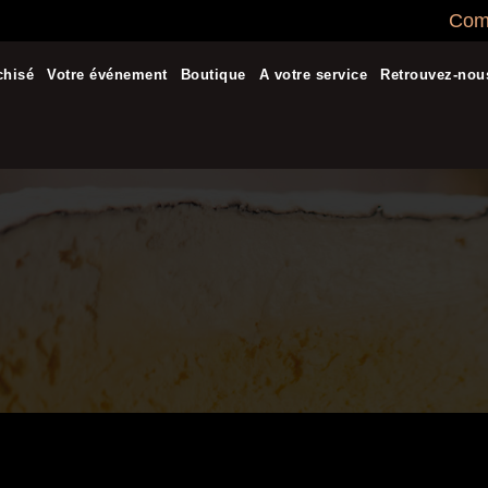
Comm
chisé
Votre événement
Boutique
A votre service
Retrouvez-nou