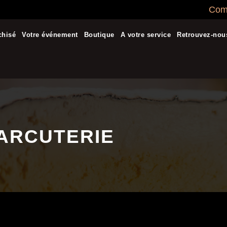
Comm
chisé
Votre événement
Boutique
A votre service
Retrouvez-nou
ARCUTERIE