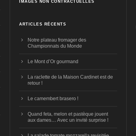
IMAGES NON CONTRACTUELLES
ARTICLES RÉCENTS
Notre plateau fromager des
Championnats du Monde
Le Mont d’Or gourmand
La raclette de la Maison Cardinet est de
retour !
Le camembert brasero !
Quand feta, melon et pastèque jouent
aux dames… Avec un invité surprise !
La salade tomate mozzarella revisitée