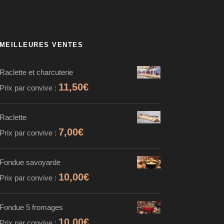
MEILLEURES VENTES
Raclette et charcuterie
11,50
€
Prix par convive :
Raclette
7,00
€
Prix par convive :
Fondue savoyarde
10,00
€
Prix par convive :
Fondue 5 fromages
10,00
€
Prix par convive :