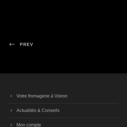
PREV
Votre fromagerie à Voiron
Actualités & Conseils
Mon compte