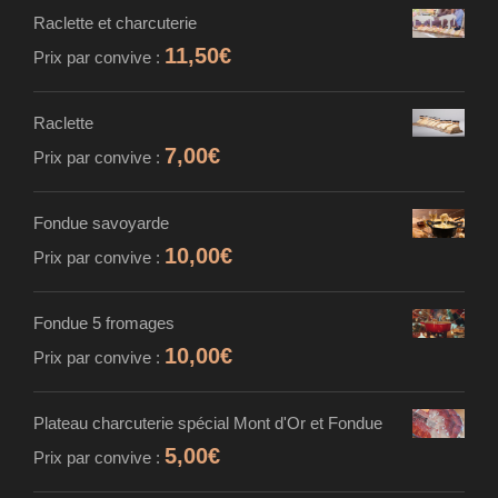
Raclette et charcuterie
11,50
€
Prix par convive :
Raclette
7,00
€
Prix par convive :
Fondue savoyarde
10,00
€
Prix par convive :
Fondue 5 fromages
10,00
€
Prix par convive :
Plateau charcuterie spécial Mont d'Or et Fondue
5,00
€
Prix par convive :