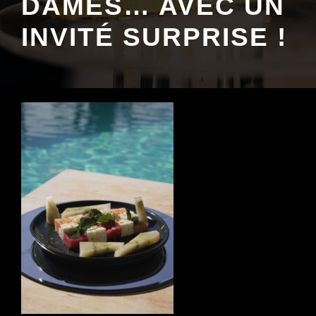
DAMES… AVEC UN
INVITÉ SURPRISE !