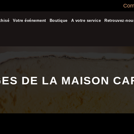
Comm
chisé
Votre événement
Boutique
A votre service
Retrouvez-nou
ES DE LA MAISON CA