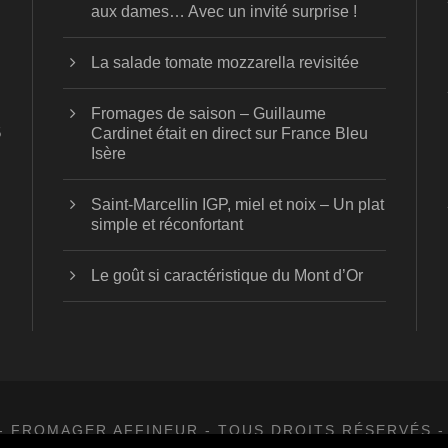
aux dames… Avec un invité surprise !
La salade tomate mozzarella revisitée
Fromages de saison – Guillaume
5
Cardinet était en direct sur France Bleu
Isère
Saint-Marcellin IGP, miel et noix – Un plat
simple et réconfortant
Le goût si caractéristique du Mont d’Or
- FROMAGER AFFINEUR - TOUS DROITS RÉSERVÉS -