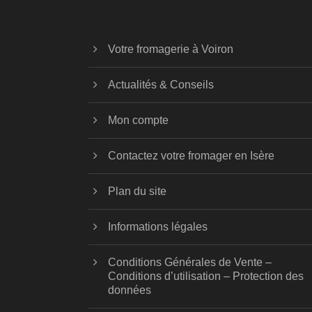
Votre fromagerie à Voiron
Actualités & Conseils
Mon compte
Contactez votre fromager en Isère
Plan du site
Informations légales
Conditions Générales de Vente –
Conditions d’utilisation – Protection des
données