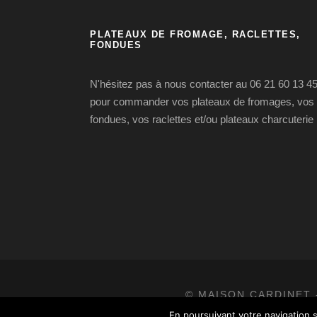
PLATEAUX DE FROMAGE, RACLETTES,
FONDUES
N'hésitez pas à nous contacter au 06 21 60 13 4
pour commander vos plateaux de fromages, vos
fondues, vos raclettes et/ou plateaux charcuterie
© MAISON CARDINET 
En poursuivant votre navigation s