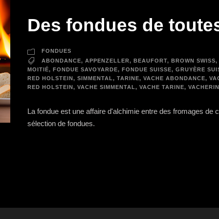
Des fondues de toutes
FONDUES
ABONDANCE
,
APPENZELLER
,
BEAUFORT
,
BROWN SWISS
,
MOITIÉ
,
FONDUE SAVOYARDE
,
FONDUE SUISSE
,
GRUYÈRE SUI
RED HOLSTEIN
,
SIMMENTAL
,
TARINE
,
VACHE ABONDANCE
,
VA
RED HOLSTEIN
,
VACHE SIMMENTAL
,
VACHE TARINE
,
VACHERI
La fondue est une affaire d'alchimie entre des fromages de
sélection de fondues.