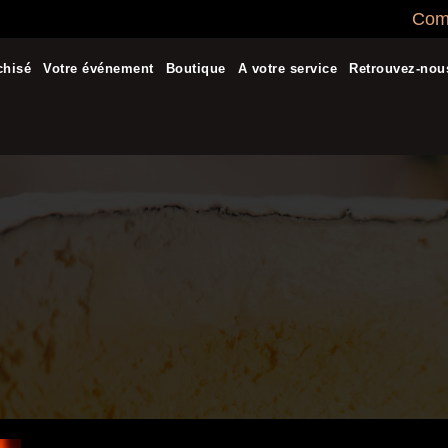
Comm
chisé
Votre événement
Boutique
A votre service
Retrouvez-nou