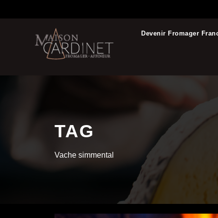
Devenir Fromager Fran
TAG
Vache simmental