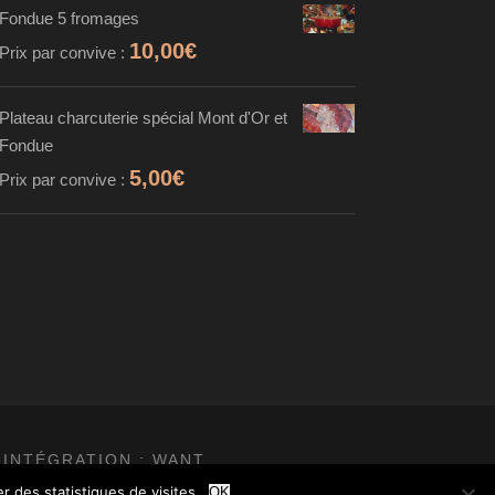
Fondue 5 fromages
10,00
€
Prix par convive :
Plateau charcuterie spécial Mont d'Or et
Fondue
5,00
€
Prix par convive :
 INTÉGRATION :
WANT
r des statistiques de visites
OK