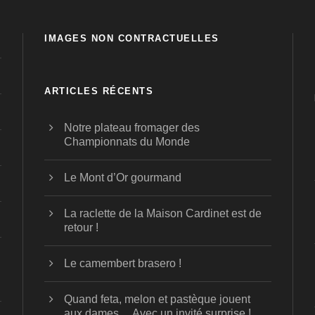
IMAGES NON CONTRACTUELLES
ARTICLES RÉCENTS
Notre plateau fromager des
Championnats du Monde
Le Mont d’Or gourmand
La raclette de la Maison Cardinet est de
retour !
Le camembert brasero !
Quand feta, melon et pastèque jouent
aux dames… Avec un invité surprise !