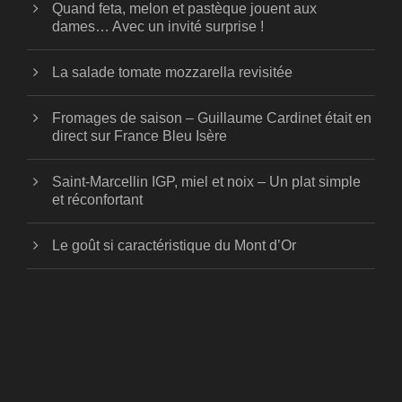
Quand feta, melon et pastèque jouent aux
dames… Avec un invité surprise !
La salade tomate mozzarella revisitée
Fromages de saison – Guillaume Cardinet était en
direct sur France Bleu Isère
Saint-Marcellin IGP, miel et noix – Un plat simple
et réconfortant
Le goût si caractéristique du Mont d’Or