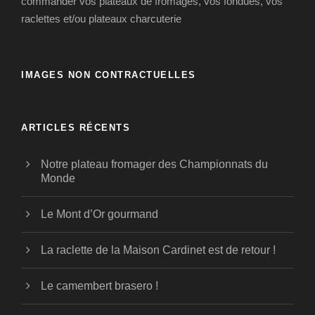
commander vos plateaux de fromages, vos fondues, vos
raclettes et/ou plateaux charcuterie
IMAGES NON CONTRACTUELLES
ARTICLES RÉCENTS
Notre plateau fromager des Championnats du
Monde
Le Mont d’Or gourmand
La raclette de la Maison Cardinet est de retour !
Le camembert brasero !