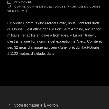
FROMAGES
COMTÉ
,
COMTÉ DE NOËL
,
DOUBS
,
FROMAGE DU DOUBS
,
VIEUX COMTÉ
Ce Vieux Comté, signé Marcel Petite, nous vient tout droit
du Doubs. Il est affiné dans le Fort Saint Antoine, ancien fort
militaire, réhabilité en cave à fromages. « La plénitude« ,
c’est ainsi que l’on nomme cet exceptionnel Vieux Comté et
ses 32 mois d’affinage au cœur d’une forêt du Haut-Doubs
à 1100 mètres d’altitude, dans...
Votre fromagerie à Voiron