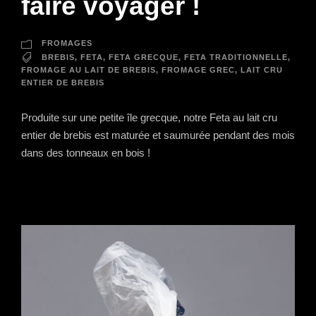
faire voyager !
FROMAGES
BREBIS
,
FETA
,
FETA GRECQUE
,
FETA TRADITIONNELLE
,
FROMAGE AU LAIT DE BREBIS
,
FROMAGE GREC
,
LAIT CRU
ENTIER DE BREBIS
Produite sur une petite île grecque, notre Feta au lait cru
entier de brebis est maturée et saumurée pendant des mois
dans des tonneaux en bois !