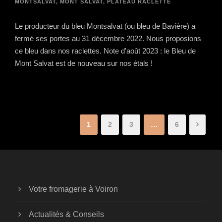
MONTSALVAT
,
MONT SALVAT
,
PLATEAU RACLETTE
Le producteur du bleu Montsalvat (ou bleu de Bavière) a
fermé ses portes au 31 décembre 2022. Nous proposions
ce bleu dans nos raclettes. Note d'août 2023 : le Bleu de
Mont Salvat est de nouveau sur nos étals !
1
2
3
…
6
Votre fromagerie à Voiron
Actualités & Conseils