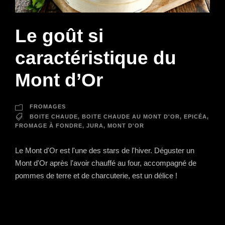
Le goût si
caractéristique du
Mont d’Or
FROMAGES
BOITE CHAUDE
,
BOITE CHAUDE AU MONT D'OR
,
EPICÉA
,
FROMAGE À FONDRE
,
JURA
,
MONT D'OR
Le Mont d'Or est l'une des stars de l'hiver. Déguster un
Mont d'Or après l'avoir chauffé au four, accompagné de
pommes de terre et de charcuterie, est un délice !