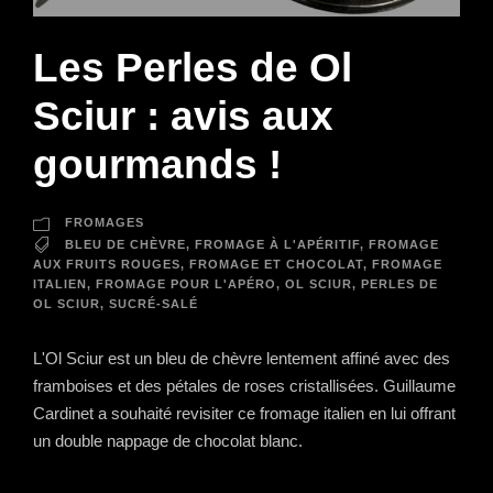
Les Perles de Ol
Sciur : avis aux
gourmands !
FROMAGES
BLEU DE CHÈVRE
,
FROMAGE À L'APÉRITIF
,
FROMAGE
AUX FRUITS ROUGES
,
FROMAGE ET CHOCOLAT
,
FROMAGE
ITALIEN
,
FROMAGE POUR L'APÉRO
,
OL SCIUR
,
PERLES DE
OL SCIUR
,
SUCRÉ-SALÉ
L'Ol Sciur est un bleu de chèvre lentement affiné avec des
framboises et des pétales de roses cristallisées. Guillaume
Cardinet a souhaité revisiter ce fromage italien en lui offrant
un double nappage de chocolat blanc.