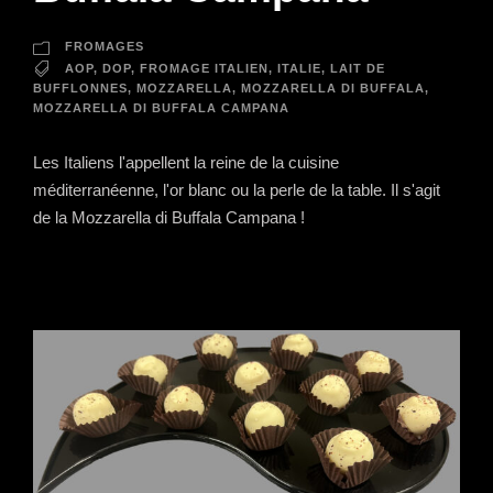
FROMAGES
AOP
,
DOP
,
FROMAGE ITALIEN
,
ITALIE
,
LAIT DE
BUFFLONNES
,
MOZZARELLA
,
MOZZARELLA DI BUFFALA
,
MOZZARELLA DI BUFFALA CAMPANA
Les Italiens l'appellent la reine de la cuisine
méditerranéenne, l'or blanc ou la perle de la table. Il s'agit
de la Mozzarella di Buffala Campana !