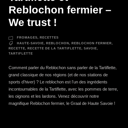
Reblochon fermier –
We trust !
FROMAGES
,
RECETTES
HAUTE-SAVOIE
,
REBLOCHON
,
REBLOCHON FERMIER
,
RECETTE
,
RECETTE DE LA TARTIFLETTE
,
SAVOIE
,
TARTIFLETTE
Comment parler du Reblochon sans parler de la Tartiflette,
grand classique de nos régions (et de nos stations de
sports d'hiver) ? Le reblochon est l'un des ingrédients
incontournables de la Tartiflette, avec les pommes de terre,
les oignons et les lardons. Venez découvrir notre
magnifique Reblochon fermier, le Graal de Haute Savoie !