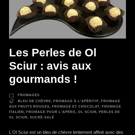
Les Perles de Ol
Sciur : avis aux
gourmands !
FROMAGES
BLEU DE CHÈVRE
,
FROMAGE À L'APÉRITIF
,
FROMAGE
AUX FRUITS ROUGES
,
FROMAGE ET CHOCOLAT
,
FROMAGE
ITALIEN
,
FROMAGE POUR L'APÉRO
,
OL SCIUR
,
PERLES DE
OL SCIUR
,
SUCRÉ-SALÉ
L'Ol Sciur est un bleu de chèvre lentement affiné avec des