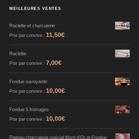
MEILLEURES VENTES
Raclette et charcuterie
11,50
€
Prix par convive :
Raclette
7,00
€
Prix par convive :
Fondue savoyarde
10,00
€
Prix par convive :
Fondue 5 fromages
10,00
€
Prix par convive :
Plateau charcuterie spécial Mont d'Or et Fondue