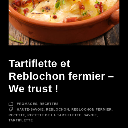
Tartiflette et
Reblochon fermier –
We trust !
FROMAGES
,
RECETTES
HAUTE-SAVOIE
,
REBLOCHON
,
REBLOCHON FERMIER
,
RECETTE
,
RECETTE DE LA TARTIFLETTE
,
SAVOIE
,
TARTIFLETTE