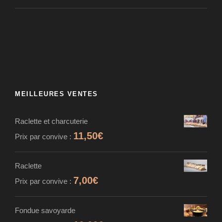
MEILLEURES VENTES
Raclette et charcuterie
11,50
€
Prix par convive :
Raclette
7,00
€
Prix par convive :
Fondue savoyarde