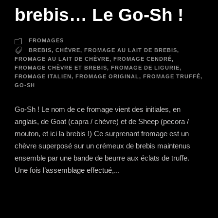
brebis… Le Go-Sh !
FROMAGES
BREBIS
,
CHÈVRE
,
FROMAGE AU LAIT DE BREBIS
,
FROMAGE AU LAIT DE CHÈVRE
,
FROMAGE CENDRÉ
,
FROMAGE CHÈVRE ET BREBIS
,
FROMAGE DE LIGURIE
,
FROMAGE ITALIEN
,
FROMAGE ORIGINAL
,
FROMAGE TRUFFÉ
,
GO-SH
Go-Sh ! Le nom de ce fromage vient des initiales, en
anglais, de Goat (capra / chèvre) et de Sheep (pecora /
mouton, et ici la brebis !) Ce surprenant fromage est un
chèvre superposé sur un crémeux de brebis maintenus
ensemble par une bande de beurre aux éclats de truffe.
Une fois l’assemblage effectué,...