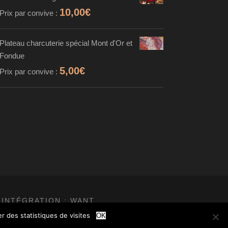
10,00
€
Prix par convive :
Plateau charcuterie spécial Mont d'Or et
Fondue
5,00
€
Prix par convive :
 INTÉGRATION :
WANT
r des statistiques de visites
OK