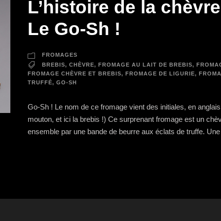
L’histoire de la chèvr
Le Go-Sh !
FROMAGES
BREBIS
,
CHÈVRE
,
FROMAGE AU LAIT DE BREBIS
,
FROMAG
FROMAGE CHÈVRE ET BREBIS
,
FROMAGE DE LIGURIE
,
FROMA
TRUFFÉ
,
GO-SH
Go-Sh ! Le nom de ce fromage vient des initiales, en anglais
mouton, et ici la brebis !) Ce surprenant fromage est un c
ensemble par une bande de beurre aux éclats de truffe. Une f