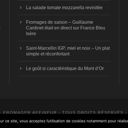
La salade tomate mozzarella revisitée
Fromages de saison – Guillaume
5
Cardinet était en direct sur France Bleu
Isère
Saint-Marcellin IGP, miel et noix – Un plat
simple et réconfortant
Le goût si caractéristique du Mont d’Or
- FROMAGER AFFINEUR - TOUS DROITS RÉSERVÉS -
ur ce site, vous acceptez l’utilisation de cookies notamment pour réalise