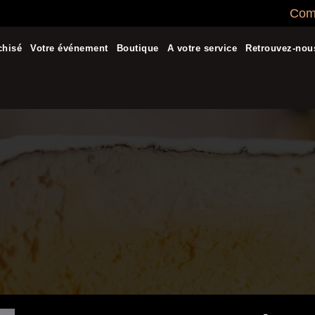
Comm
chisé
Votre événement
Boutique
A votre service
Retrouvez-nou