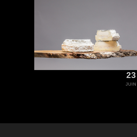
23
JUIN