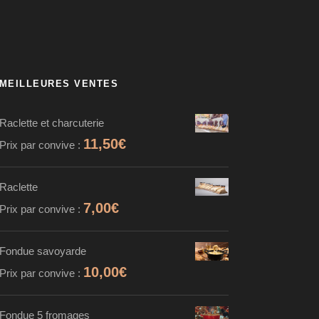
MEILLEURES VENTES
Raclette et charcuterie
11,50
€
Prix par convive :
Raclette
7,00
€
Prix par convive :
Fondue savoyarde
10,00
€
Prix par convive :
Fondue 5 fromages