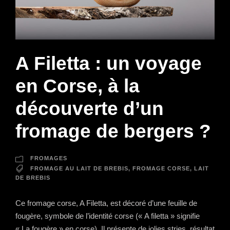
A Filetta : un voyage
en Corse, à la
découverte d’un
fromage de bergers ?
FROMAGES
FROMAGE AU LAIT DE BREBIS
,
FROMAGE CORSE
,
LAIT
DE BREBIS
Ce fromage corse, A Filetta, est décoré d’une feuille de
fougère, symbole de l’identité corse (« A filetta » signifie
« La fougère » en corse). Il présente de jolies stries, résultat