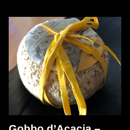
Gobbo d’Acacia –