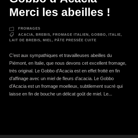
Merci les abeilles !
FROMAGES
ACACIA
,
BREBIS
,
FROMAGE ITALIEN
,
GOBBO
,
ITALIE
,
LAIT DE BREBIS
,
MIEL
,
PÂTE PRESSÉE CUITE
C’est aux sympathiques et travailleuses abeilles du
Piémont, en Italie, que nous devons cet excellent fromage,
très original. Le Gobbo d’Acacia est en effet frotté en fin
d’affinage avec un miel de fleurs d’acacia. Le Gobbo
d’Acacia est un fromage moelleux, subtilement sucré qui
laisse en fin de bouche un délicat goût de miel. Le...