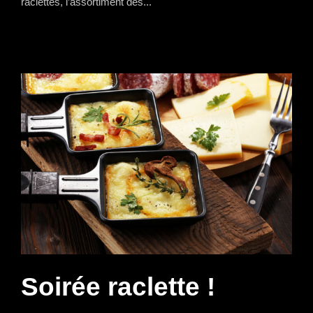
raclettes, l’assortiment des...
Soirée raclette !