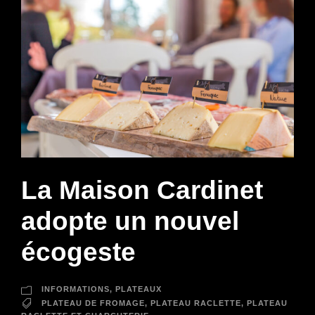
La Maison Cardinet
adopte un nouvel
écogeste
INFORMATIONS
,
PLATEAUX
PLATEAU DE FROMAGE
,
PLATEAU RACLETTE
,
PLATEAU