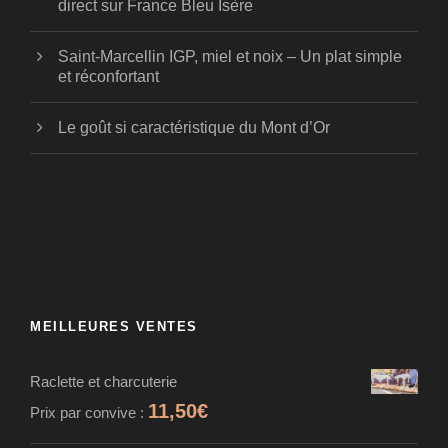
direct sur France Bleu Isère
Saint-Marcellin IGP, miel et noix – Un plat simple
et réconfortant
Le goût si caractéristique du Mont d’Or
MEILLEURES VENTES
Raclette et charcuterie
11,50
€
Prix par convive :