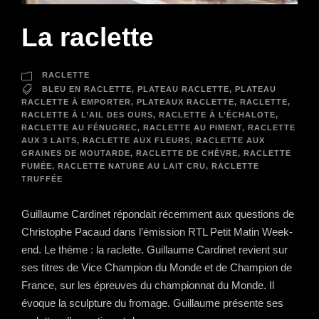
La raclette
RACLETTE
BLEU EN RACLETTE
,
PLATEAU RACLETTE
,
PLATEAU
RACLETTE À EMPORTER
,
PLATEAUX RACLETTE
,
RACLETTE
,
RACLETTE À L’AIL DES OURS
,
RACLETTE À L’ÉCHALOTE
,
RACLETTE AU FÉNUGREC
,
RACLETTE AU PIMENT
,
RACLETTE
AUX 3 LAITS
,
RACLETTE AUX FLEURS
,
RACLETTE AUX
GRAINES DE MOUTARDE
,
RACLETTE DE CHÈVRE
,
RACLETTE
FUMÉE
,
RACLETTE NATURE AU LAIT CRU
,
RACLETTE
TRUFFÉE
Guillaume Cardinet répondait récemment aux questions de
Christophe Pacaud dans l’émission RTL Petit Matin Week-
end. Le thème : la raclette. Guillaume Cardinet revient sur
ses titres de Vice Champion du Monde et de Champion de
France, sur les épreuves du championnat du Monde. Il
évoque la sculpture du fromage. Guillaume présente ses