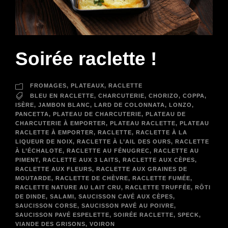
Soirée raclette !
FROMAGES
,
PLATEAUX
,
RACLETTE
BLEU EN RACLETTE
,
CHARCUTERIE
,
CHORIZO
,
COPPA
,
ISÈRE
,
JAMBON BLANC
,
LARD DE COLONNATA
,
LONZO
,
PANCETTA
,
PLATEAU DE CHARCUTERIE
,
PLATEAU DE
CHARCUTERIE À EMPORTER
,
PLATEAU RACLETTE
,
PLATEAU
RACLETTE À EMPORTER
,
RACLETTE
,
RACLETTE À LA
LIQUEUR DE NOIX
,
RACLETTE À L’AIL DES OURS
,
RACLETTE
À L’ÉCHALOTE
,
RACLETTE AU FÉNUGREC
,
RACLETTE AU
PIMENT
,
RACLETTE AUX 3 LAITS
,
RACLETTE AUX CÈPES
,
RACLETTE AUX FLEURS
,
RACLETTE AUX GRAINES DE
MOUTARDE
,
RACLETTE DE CHÈVRE
,
RACLETTE FUMÉE
,
RACLETTE NATURE AU LAIT CRU
,
RACLETTE TRUFFÉE
,
RÔTI
DE DINDE
,
SALAMI
,
SAUCISSON CAVÉ AUX CÈPES
,
SAUCISSON CORSE
,
SAUCISSON PAVÉ AU POIVRE
,
SAUCISSON PAVÉ ESPELETTE
,
SOIRÉE RACLETTE
,
SPECK
,
VIANDE DES GRISONS
,
VOIRON