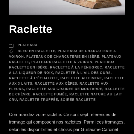
Raclette
PLATEAUX
BLEU EN RACLETTE
,
PLATEAUX DE CHARCUTERIE À
VOIRON
,
PLATEAUX DE CHARCUTERIE EN ISÈRE
,
PLATEAUX
RACLETTE
,
PLATEAUX RACLETTE À VOIRON
,
PLATEAUX
RACLETTE EN ISÈRE
,
RACLETTE À LA FÉNUGREC
,
RACLETTE
À LA LIQUEUR DE NOIX
,
RACLETTE À L’AIL DES OURS
,
RACLETTE À L’ÉCHALOTE
,
RACLETTE AU PIMENT
,
RACLETTE
AUX 3 LAITS
,
RACLETTE AUX CÈPES
,
RACLETTE AUX
FLEURS
,
RACLETTE AUX GRAINES DE MOUTARDE
,
RACLETTE
DE CHÈVRE
,
RACLETTE FUMÉE
,
RACLETTE NATURE AU LAIT
CRU
,
RACLETTE TRUFFÉE
,
SOIRÉE RACLETTE
Commandez votre raclette. Ce sont sept références de
fromage qui composent nos raclettes. Parmi ces fromages,
selon les disponibilités et choisis par Guillaume Cardinet :