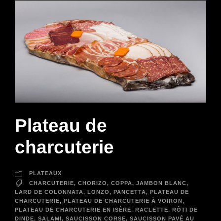
Plateau de
charcuterie
PLATEAUX
CHARCUTERIE
,
CHORIZO
,
COPPA
,
JAMBON BLANC
,
LARD DE COLONNATA
,
LONZO
,
PANCETTA
,
PLATEAU DE
CHARCUTERIE
,
PLATEAU DE CHARCUTERIE À VOIRON
,
PLATEAU DE CHARCUTERIE EN ISÈRE
,
RACLETTE
,
RÔTI DE
DINDE
,
SALAMI
,
SAUCISSON CORSE
,
SAUCISSON PAVÉ AU