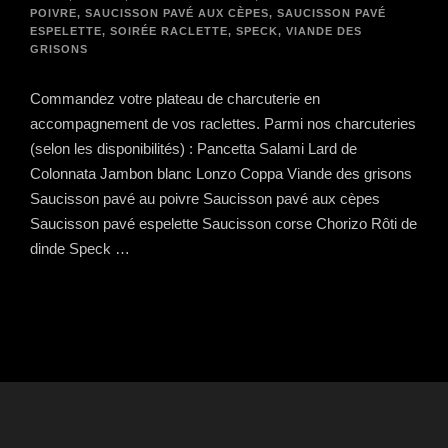
POIVRE
,
SAUCISSON PAVÉ AUX CÈPES
,
SAUCISSON PAVÉ
ESPELETTE
,
SOIRÉE RACLETTE
,
SPECK
,
VIANDE DES
GRISONS
Commandez votre plateau de charcuterie en
accompagnement de vos raclettes. Parmi nos charcuteries
(selon les disponibilités) : Pancetta Salami Lard de
Colonnata Jambon blanc Lonzo Coppa Viande des grisons
Saucisson pavé au poivre Saucisson pavé aux cèpes
Saucisson pavé espelette Saucisson corse Chorizo Rôti de
dinde Speck …