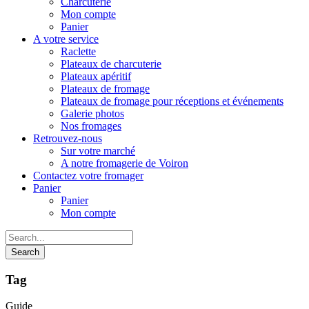
Charcuterie
Mon compte
Panier
A votre service
Raclette
Plateaux de charcuterie
Plateaux apéritif
Plateaux de fromage
Plateaux de fromage pour réceptions et événements
Galerie photos
Nos fromages
Retrouvez-nous
Sur votre marché
A notre fromagerie de Voiron
Contactez votre fromager
Panier
Panier
Mon compte
Tag
Guide