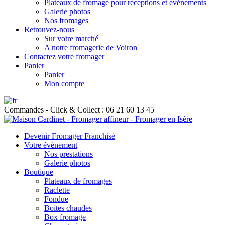
Plateaux de fromage pour réceptions et événements
Galerie photos
Nos fromages
Retrouvez-nous
Sur votre marché
A notre fromagerie de Voiron
Contactez votre fromager
Panier
Panier
Mon compte
Commandes - Click & Collect : 06 21 60 13 45
Devenir Fromager Franchisé
Votre événement
Nos prestations
Galerie photos
Boutique
Plateaux de fromages
Raclette
Fondue
Boites chaudes
Box fromage