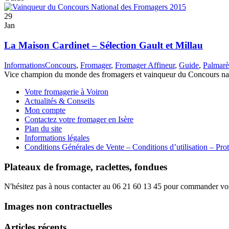
29
Jan
La Maison Cardinet – Sélection Gault et Millau
Informations
Concours
,
Fromager
,
Fromager Affineur
,
Guide
,
Palmarè
Vice champion du monde des fromagers et vainqueur du Concours natio
Votre fromagerie à Voiron
Actualités & Conseils
Mon compte
Contactez votre fromager en Isère
Plan du site
Informations légales
Conditions Générales de Vente – Conditions d’utilisation – Pro
Plateaux de fromage, raclettes, fondues
N'hésitez pas à nous contacter au 06 21 60 13 45 pour commander vos 
Images non contractuelles
Articles récents