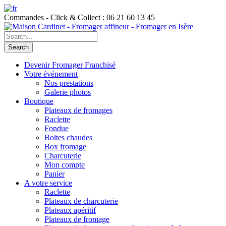
Commandes - Click & Collect : 06 21 60 13 45
Devenir Fromager Franchisé
Votre événement
Nos prestations
Galerie photos
Boutique
Plateaux de fromages
Raclette
Fondue
Boites chaudes
Box fromage
Charcuterie
Mon compte
Panier
A votre service
Raclette
Plateaux de charcuterie
Plateaux apéritif
Plateaux de fromage