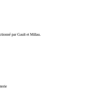
tionné par Gault et Millau.
terie