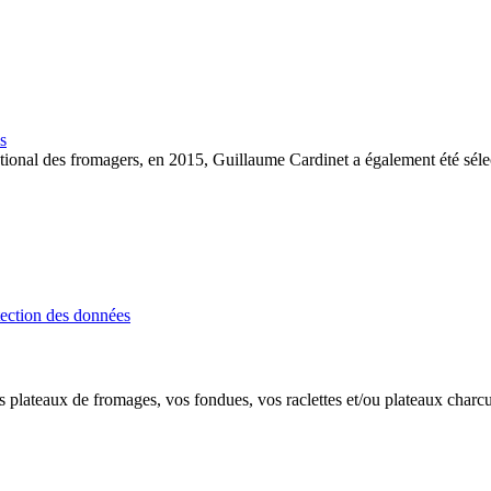
s
nal des fromagers, en 2015, Guillaume Cardinet a également été sélec
tection des données
plateaux de fromages, vos fondues, vos raclettes et/ou plateaux charcu