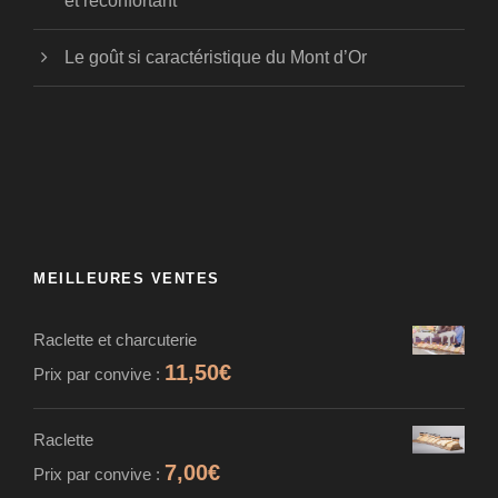
et réconfortant
Le goût si caractéristique du Mont d’Or
MEILLEURES VENTES
Raclette et charcuterie
11,50
€
Prix par convive :
Raclette
7,00
€
Prix par convive :