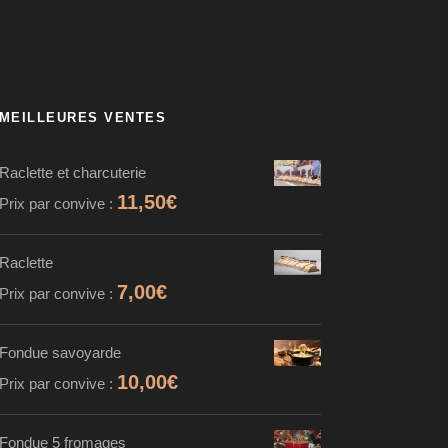
MEILLEURES VENTES
Raclette et charcuterie
11,50
€
Prix par convive :
Raclette
7,00
€
Prix par convive :
Fondue savoyarde
10,00
€
Prix par convive :
Fondue 5 fromages