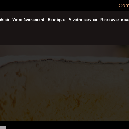
Comm
chisé
Votre événement
Boutique
A votre service
Retrouvez-nou