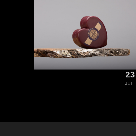
23
JUIL