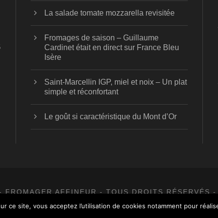
La salade tomate mozzarella revisitée
Fromages de saison – Guillaume
5
Cardinet était en direct sur France Bleu
Isère
Saint-Marcellin IGP, miel et noix – Un plat
simple et réconfortant
Le goût si caractéristique du Mont d’Or
- FROMAGER AFFINEUR - TOUS DROITS RÉSERVÉS -
ur ce site, vous acceptez l’utilisation de cookies notamment pour réalise