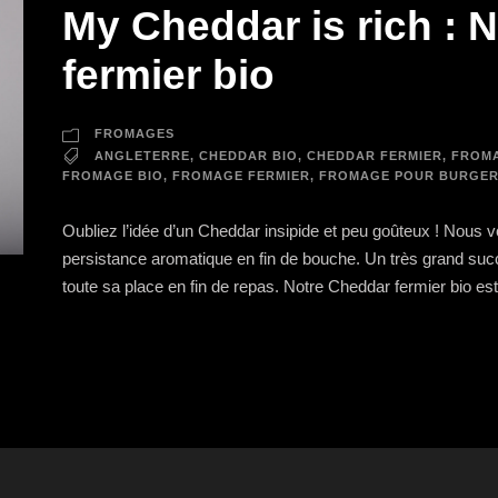
My Cheddar is rich : 
fermier bio
FROMAGES
ANGLETERRE
,
CHEDDAR BIO
,
CHEDDAR FERMIER
,
FROMA
FROMAGE BIO
,
FROMAGE FERMIER
,
FROMAGE POUR BURGER
Oubliez l’idée d’un Cheddar insipide et peu goûteux ! Nous
persistance aromatique en fin de bouche. Un très grand succ
toute sa place en fin de repas. Notre Cheddar fermier bio est 