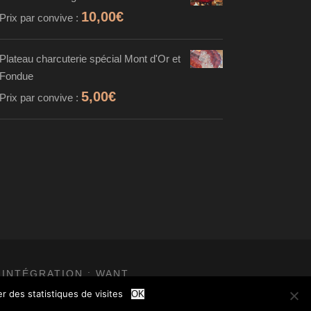
10,00
€
Prix par convive :
Plateau charcuterie spécial Mont d'Or et
Fondue
5,00
€
Prix par convive :
 INTÉGRATION :
WANT
r des statistiques de visites
OK