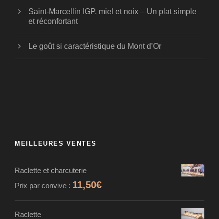
Saint-Marcellin IGP, miel et noix – Un plat simple
et réconfortant
Le goût si caractéristique du Mont d’Or
MEILLEURES VENTES
Raclette et charcuterie
11,50
€
Prix par convive :
Raclette