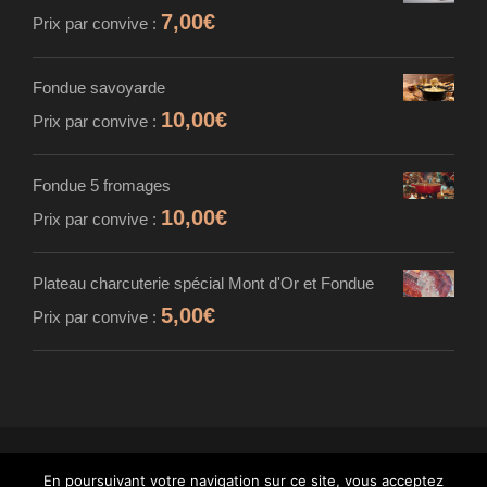
7,00
€
Prix par convive :
Fondue savoyarde
10,00
€
Prix par convive :
Fondue 5 fromages
10,00
€
Prix par convive :
Plateau charcuterie spécial Mont d'Or et Fondue
5,00
€
Prix par convive :
En poursuivant votre navigation sur ce site, vous acceptez
© MAISON CARDINET - FROMAGER AFFINEUR